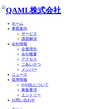
ホーム
事業案内
サービス
課題解決
会社情報
企業理念
会社概要
アクセス
ごあいさつ
メンバー
ニュース
採用情報
QAMLについて
募集要項
エントリー
お問い合わせ