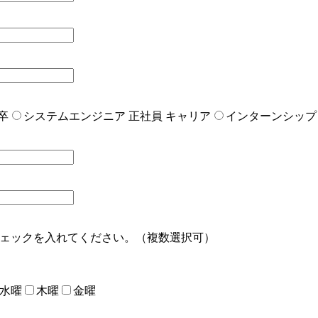
卒
システムエンジニア 正社員 キャリア
インターンシップ
ェックを入れてください。（複数選択可）
水曜
木曜
金曜