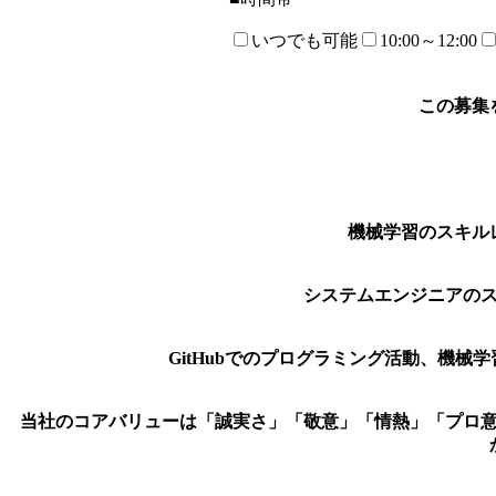
いつでも可能
10:00～12:00
この募集
機械学習のスキル
システムエンジニアの
GitHubでのプログラミング活動、機械
当社のコアバリューは「誠実さ」「敬意」「情熱」「プロ