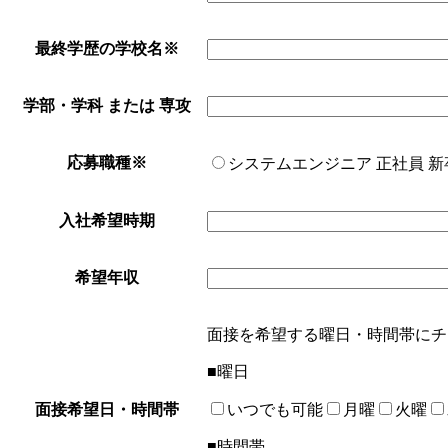
最終学歴の学校名
※
学部・学科 または 専攻
応募職種
※
システムエンジニア 正社員 新
入社希望時期
希望年収
面接を希望する曜日・時間帯にチ
■曜日
面接希望日・時間帯
いつでも可能
月曜
火曜
■時間帯