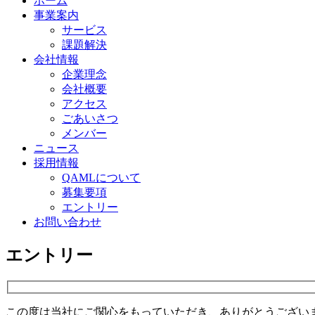
ホーム
事業案内
サービス
課題解決
会社情報
企業理念
会社概要
アクセス
ごあいさつ
メンバー
ニュース
採用情報
QAMLについて
募集要項
エントリー
お問い合わせ
エントリー
この度は当社にご関心をもっていただき、ありがとうござい